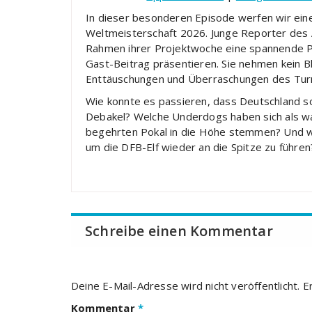
LINK
In dieser besonderen Episode werfen wir eine
RSS FEED
Weltmeisterschaft 2026. Junge Reporter des
EMBED
Rahmen ihrer Projektwoche eine spannende Pod
Gast-Beitrag präsentieren. Sie nehmen kein 
Enttäuschungen und Überraschungen des Turn
Wie konnte es passieren, dass Deutschland s
Debakel? Welche Underdogs haben sich als w
begehrten Pokal in die Höhe stemmen? Und we
um die DFB-Elf wieder an die Spitze zu führen
Schreibe einen Kommentar
Deine E-Mail-Adresse wird nicht veröffentlicht.
E
Kommentar
*