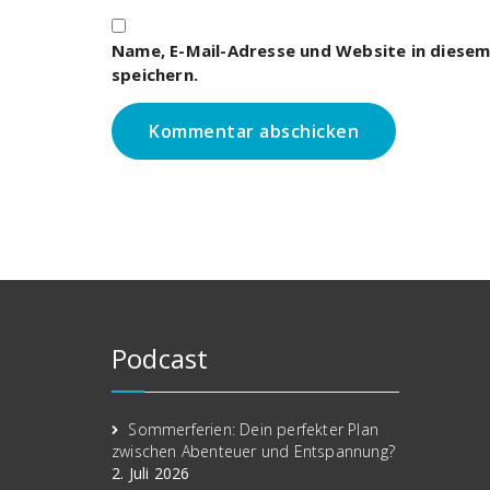
Name, E-Mail-Adresse und Website in diese
speichern.
Podcast
Sommerferien: Dein perfekter Plan
zwischen Abenteuer und Entspannung?
2. Juli 2026