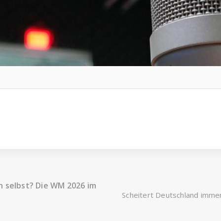
h selbst? Die WM 2026 im
Scheitert Deutschland immer