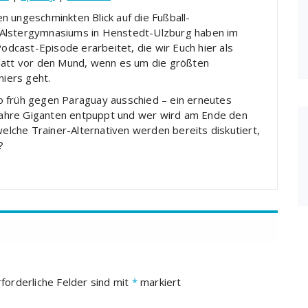
n ungeschminkten Blick auf die Fußball-
 Alstergymnasiums in Henstedt-Ulzburg haben im
cast-Episode erarbeitet, die wir Euch hier als
Blatt vor den Mund, wenn es um die größten
iers geht.
o früh gegen Paraguay ausschied – ein erneutes
ahre Giganten entpuppt und wer wird am Ende den
lche Trainer-Alternativen werden bereits diskutiert,
?
rforderliche Felder sind mit
*
markiert