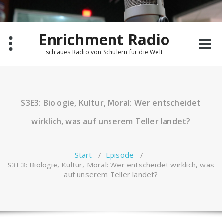
Zum
Inhalt
springen
Enrichment Radio
schlaues Radio von Schülern für die Welt
S3E3: Biologie, Kultur, Moral: Wer entscheidet
wirklich, was auf unserem Teller landet?
Start
/
Episode
/
S3E3: Biologie, Kultur, Moral: Wer entscheidet wirklich, was
auf unserem Teller landet?