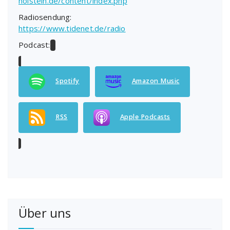
holstein.de/content/index.php
Radiosendung:
https://www.tidenet.de/radio
Podcast:
Spotify
Amazon Music
RSS
Apple Podcasts
Über uns