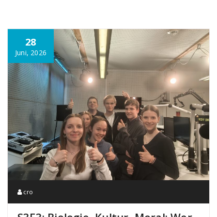
28
Juni, 2026
cro