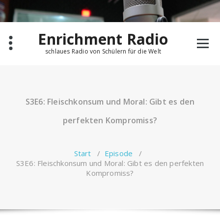
Zum
Inhalt
springen
Enrichment Radio
schlaues Radio von Schülern für die Welt
S3E6: Fleischkonsum und Moral: Gibt es den
perfekten Kompromiss?
Start
/
Episode
/
S3E6: Fleischkonsum und Moral: Gibt es den perfekten
Kompromiss?