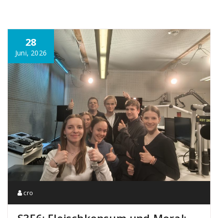
28
Juni, 2026
cro