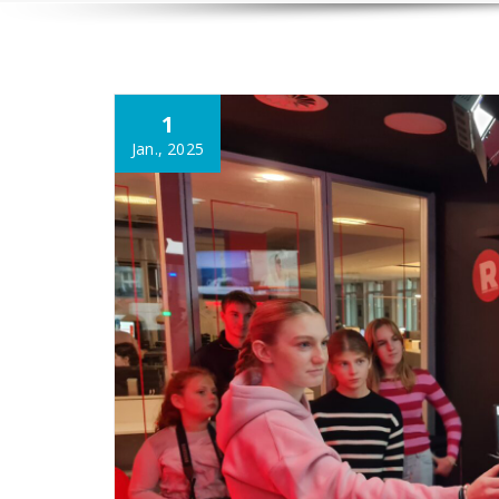
1
Jan., 2025