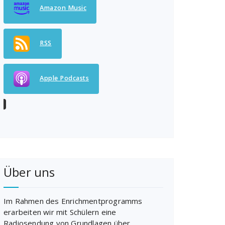
Amazon Music
RSS
Apple Podcasts
Über uns
Im Rahmen des Enrichmentprogramms
erarbeiten wir mit Schülern eine
Radiosendung von Grundlagen über