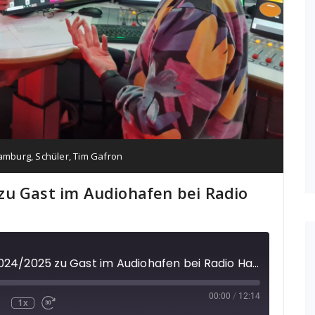
amburg
,
Schüler
,
Tim Gafron
zu Gast im Audiohafen bei Radio
Enrichment Radio 2024/2025 zu Gast im Audiohafen bei Radio Hamburg und Hamburg Zwei
00:00
/
12:14
1x