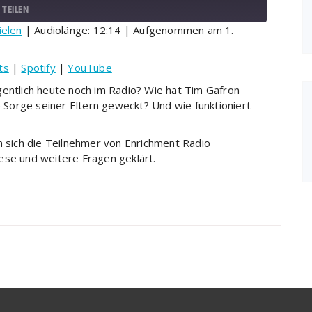
TEILEN
ielen
|
Audiolänge: 12:14
|
Aufgenommen am 1.
Podcasts
Spotify
ts
|
Spotify
|
YouTube
entlich heute noch im Radio? Wie hat Tim Gafron
 Sorge seiner Eltern geweckt? Und wie funktioniert
 sich die Teilnehmer von Enrichment Radio
se und weitere Fragen geklärt.